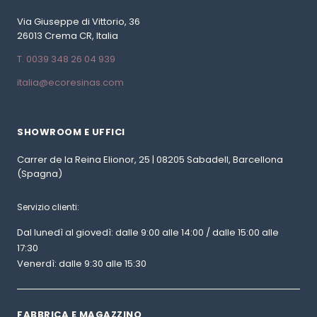
Via Giuseppe di Vittorio, 36
26013 Crema CR, Italia
T. 0039 348 26 04 939
italia@ecoresinas.com
SHOWROOM E UFFICI
Carrer de la Reina Elionor, 25 | 08205 Sabadell, Barcellona
(Spagna)
Servizio clienti:
Dal lunedì al giovedì: dalle 9:00 alle 14:00 / dalle 15:00 alle
17:30
Venerdì: dalle 9:30 alle 15:30
FABBRICA E MAGAZZINO