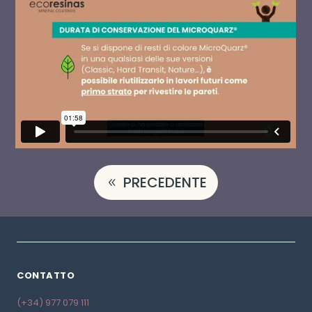
PRECEDENTE
CONTATTO
(+34) 977 079 111