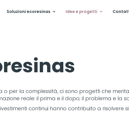
Soluzioni ecoresinas
Idee e progetti
Contat
oresinas
ca o per la complessità, ci sono progetti che merit
ione reale: il prima e il dopo; il problema e la so
ivestimenti continui hanno contribuito a risolvere s