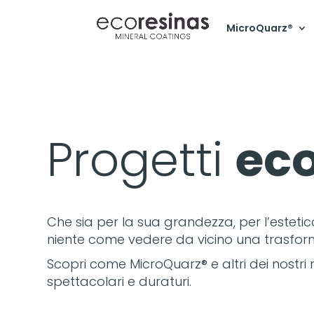
MicroQuarz®
Progetti
ec
Che sia per la sua grandezza, per l’esteti
niente come vedere da vicino una trasformaz
Scopri come MicroQuarz® e altri dei nostri r
spettacolari e duraturi.