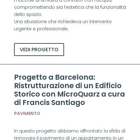
macchie di umidità a contatto con l’acqua,
compromettendo sia l’estetica che la funzionalità
dello spazio.
Una situazione che richiedeva un intervento
urgente e professionale.
VEDI PROGETTO
Progetto a Barcelona:
Ristrutturazione di un Edificio
Storico con MicroQuarz a cura
di Francis Santiago
PAVIMENTO
In questo progetto abbiamo affrontato la sfida di
rinnovare il pavimento di un appartamento in un