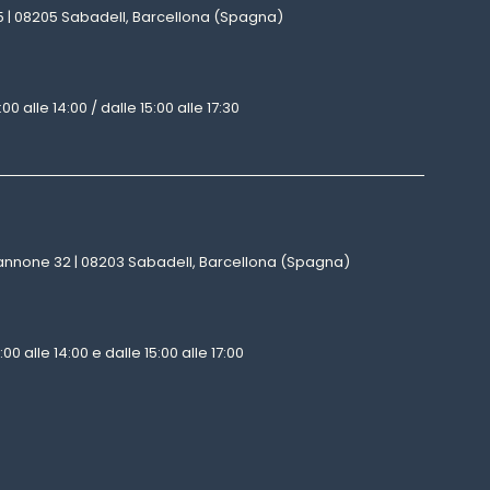
25 | 08205 Sabadell, Barcellona (Spagna)
00 alle 14:00 / dalle 15:00 alle 17:30
nnone 32 | 08203 Sabadell, Barcellona (Spagna)
00 alle 14:00 e dalle 15:00 alle 17:00