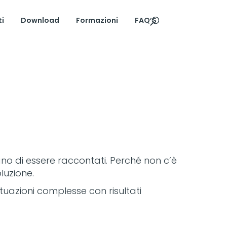
ti
Download
Formazioni
FAQ’S
ano di essere raccontati. Perché non c’è
luzione.
ituazioni complesse con risultati