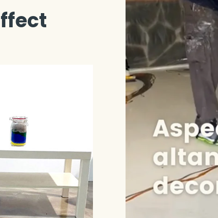
ffect