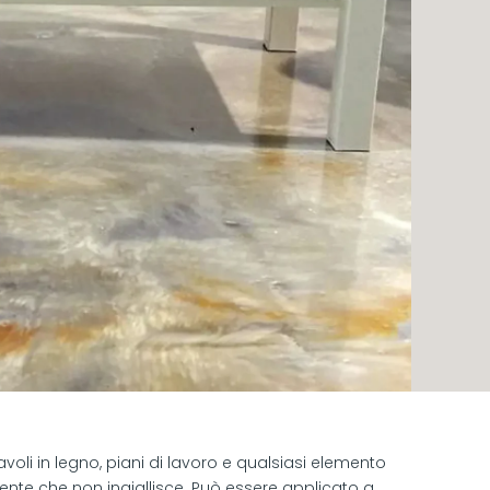
oli in legno, piani di lavoro e qualsiasi elemento
ente che non ingiallisce. Può essere applicato a