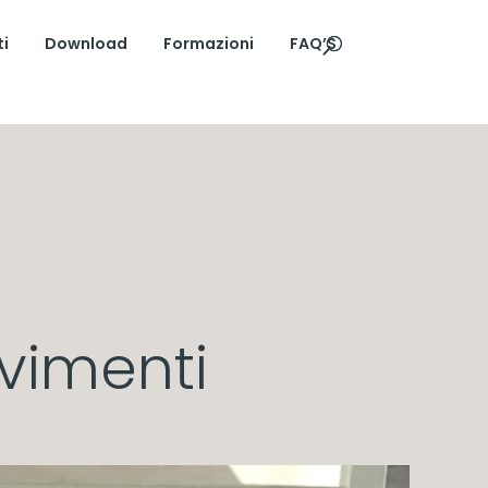
ti
Download
Formazioni
FAQ’S
avimenti