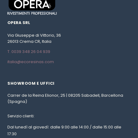
OPERA SRL
Via Giuseppe di Vittorio, 36
26013 Crema CR, Italia
T. 0039 348 26 04 939
italia@ecoresinas.com
SHOWROOM E UFFICI
Carrer de la Reina Elionor, 25 | 08205 Sabadell, Barcellona
(Spagna)
Servizio clienti:
Dal lunedì al giovedì: dalle 9:00 alle 14:00 / dalle 15:00 alle
17:30