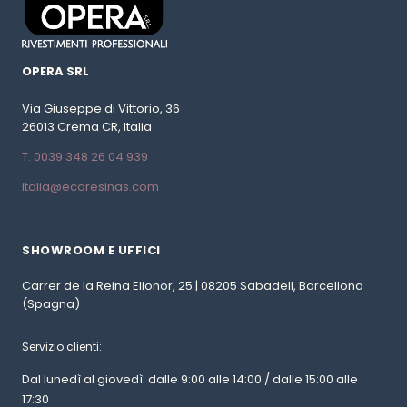
OPERA SRL
Via Giuseppe di Vittorio, 36
26013 Crema CR, Italia
T. 0039 348 26 04 939
italia@ecoresinas.com
SHOWROOM E UFFICI
Carrer de la Reina Elionor, 25 | 08205 Sabadell, Barcellona
(Spagna)
Servizio clienti:
Dal lunedì al giovedì: dalle 9:00 alle 14:00 / dalle 15:00 alle
17:30