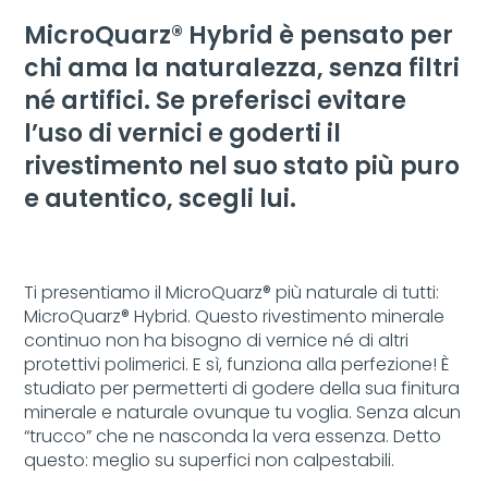
MicroQuarz® Hybrid è pensato per
chi ama la naturalezza, senza filtri
né artifici. Se preferisci evitare
l’uso di vernici e goderti il
rivestimento nel suo stato più puro
e autentico, scegli lui.
Ti presentiamo il MicroQuarz® più naturale di tutti:
MicroQuarz® Hybrid. Questo rivestimento minerale
continuo non ha bisogno di vernice né di altri
protettivi polimerici. E sì, funziona alla perfezione! È
studiato per permetterti di godere della sua finitura
minerale e naturale ovunque tu voglia. Senza alcun
“trucco” che ne nasconda la vera essenza. Detto
questo: meglio su superfici non calpestabili.