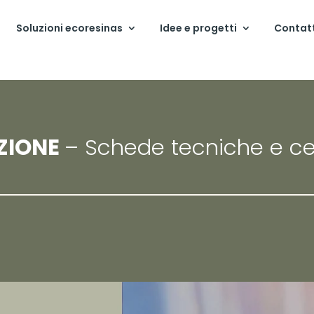
Soluzioni ecoresinas
Idee e progetti
Contat
ZIONE
– Schede tecniche e cert