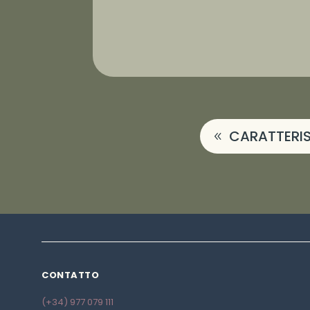
CARATTERIS
CONTATTO
(+34) 977 079 111