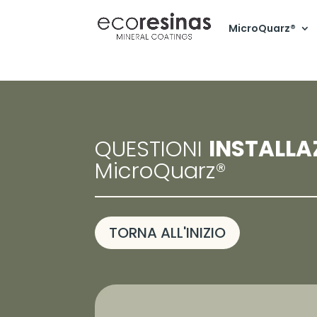
MicroQuarz®
QUESTIONI
INSTALLA
MicroQuarz®
TORNA ALL'INIZIO