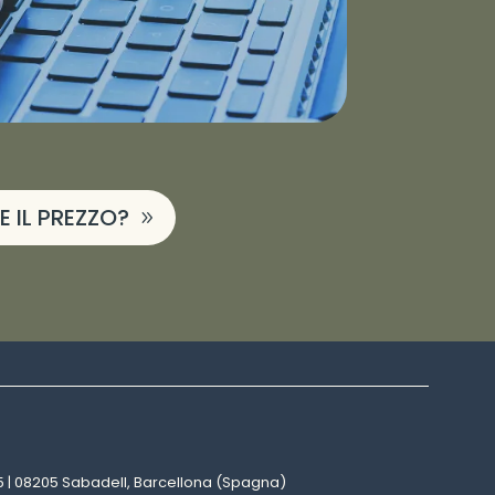
 IL PREZZO?
25 | 08205 Sabadell, Barcellona (Spagna)