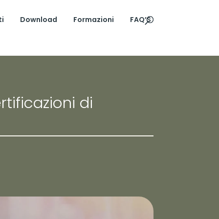
ti
Download
Formazioni
FAQ’S
ificazioni di