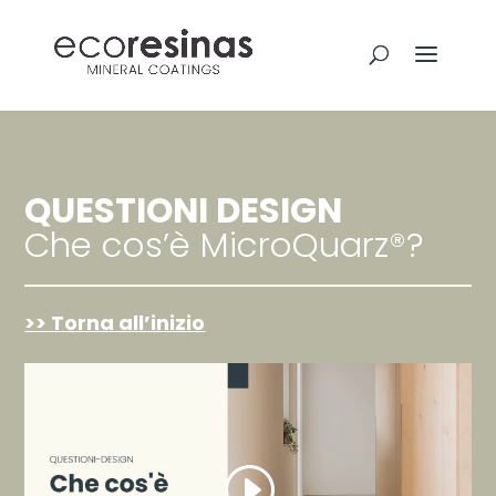
QUESTIONI DESIGN
Che cos’è MicroQuarz®?
>> Torna all’inizio