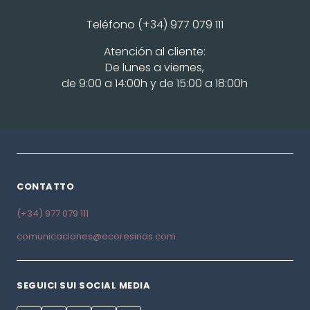
Teléfono (+34) 977 079 111
Atención al cliente:
De lunes a viernes,
de 9:00 a 14:00h y de 15:00 a 18:00h
CONTATTO
(+34) 977 079 111
comunicaciones@ecoresinas.com
SEGUICI SUI SOCIAL MEDIA