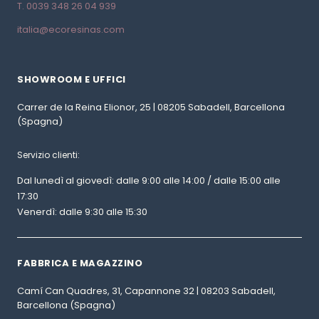
T. 0039 348 26 04 939
italia@ecoresinas.com
SHOWROOM E UFFICI
Carrer de la Reina Elionor, 25 | 08205 Sabadell, Barcellona
(Spagna)
Servizio clienti:
Dal lunedì al giovedì: dalle 9:00 alle 14:00 / dalle 15:00 alle
17:30
Venerdì: dalle 9:30 alle 15:30
FABBRICA E MAGAZZINO
Camí Can Quadres, 31, Capannone 32 | 08203 Sabadell,
Barcellona (Spagna)