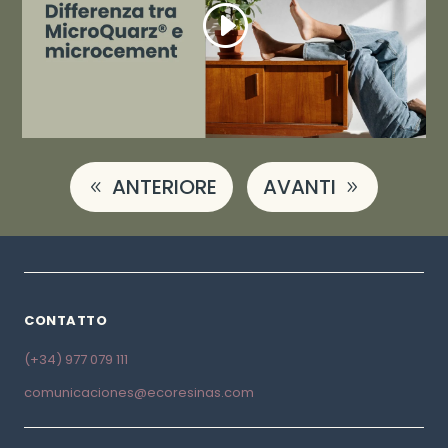
ANTERIORE
AVANTI
CONTATTO
(+34) 977 079 111
comunicaciones@ecoresinas.com