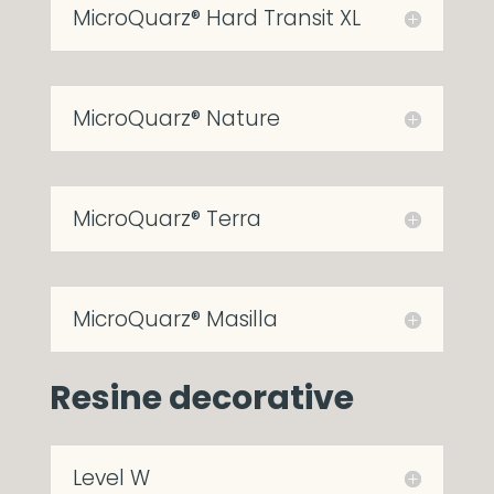
MicroQuarz® Hard Transit XL
MicroQuarz® Nature
MicroQuarz® Terra
MicroQuarz® Masilla
Resine decorative
Level W