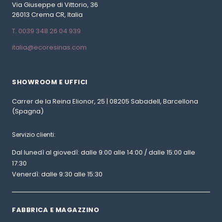
Via Giuseppe di Vittorio, 36
26013 Crema CR, Italia
T. 0039 348 26 04 939
italia@ecoresinas.com
SHOWROOM E UFFICI
Carrer de la Reina Elionor, 25 | 08205 Sabadell, Barcellona
(Spagna)
Servizio clienti:
Dal lunedì al giovedì: dalle 9:00 alle 14:00 / dalle 15:00 alle
17:30
Venerdì: dalle 9:30 alle 15:30
FABBRICA E MAGAZZINO