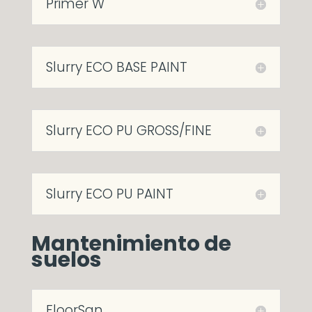
Primer W
Slurry ECO BASE PAINT
Slurry ECO PU GROSS/FINE
Slurry ECO PU PAINT
Mantenimiento de
suelos
FloorSan