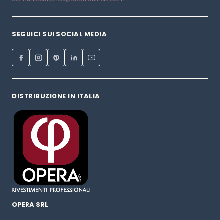
SEGUICI SUI SOCIAL MEDIA
DISTRIBUZIONE IN ITALIA
OPERA SRL