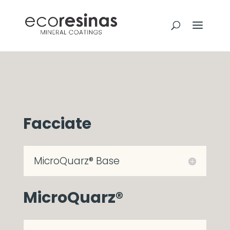
Facciate
MicroQuarz® Base
MicroQuarz®