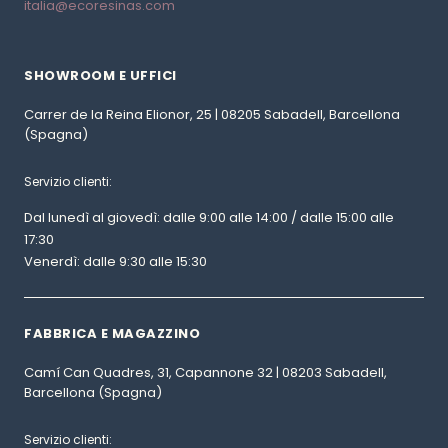
italia@ecoresinas.com
SHOWROOM E UFFICI
Carrer de la Reina Elionor, 25 | 08205 Sabadell, Barcellona
(Spagna)
Servizio clienti:
Dal lunedì al giovedì: dalle 9:00 alle 14:00 / dalle 15:00 alle
17:30
Venerdì: dalle 9:30 alle 15:30
FABBRICA E MAGAZZINO
Camí Can Quadres, 31, Capannone 32 | 08203 Sabadell,
Barcellona (Spagna)
Servizio clienti: