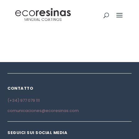
CONTATTO
(+34) 977 079 111
comunicaciones@ecoresinas.com
SEGUICI SUI SOCIAL MEDIA